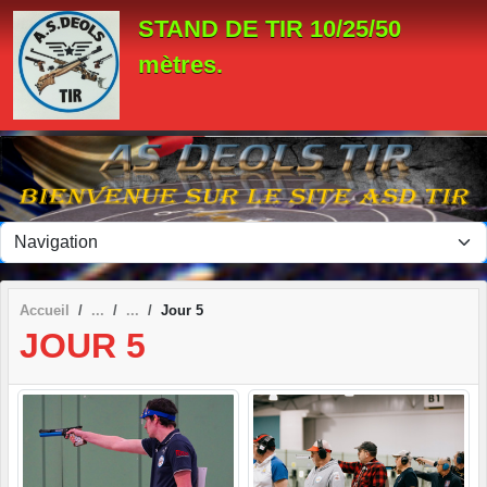
Panneau de gestion des cookies
STAND DE TIR 10/25/50
mètres.
Accueil
Jour 5
JOUR 5