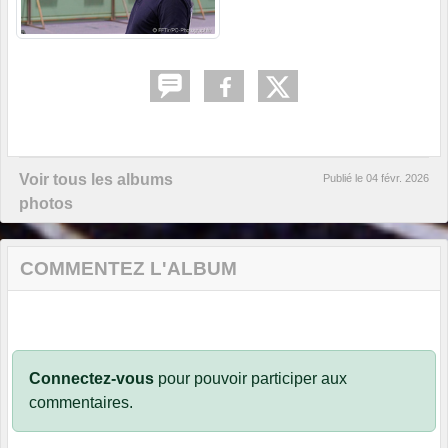
Voir tous les albums
Publié le
04 févr. 2026
photos
COMMENTEZ L'ALBUM
Connectez-vous
pour pouvoir participer aux
commentaires.