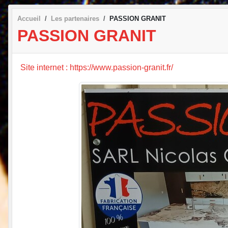
Accueil
Les partenaires
PASSION GRANIT
PASSION GRANIT
Site internet : https://www.passion-granit.fr/