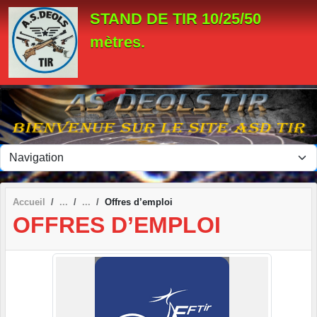
Panneau de gestion des cookies
STAND DE TIR 10/25/50
mètres.
Accueil
Offres d’emploi
OFFRES D’EMPLOI