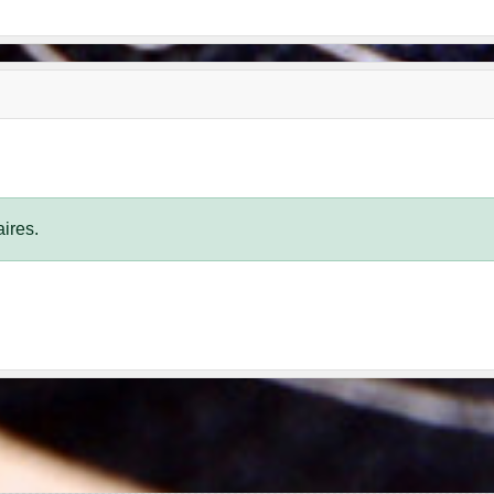
ires.