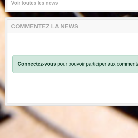
Voir toutes les news
COMMENTEZ LA NEWS
Connectez-vous
pour pouvoir participer aux commenta