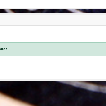
ires.