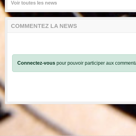
Voir toutes les news
COMMENTEZ LA NEWS
Connectez-vous
pour pouvoir participer aux commenta