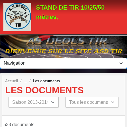
Panneau de gestion des cookies
STAND DE TIR 10/25/50
mètres.
Accueil
Les documents
LES DOCUMENTS
533 documents