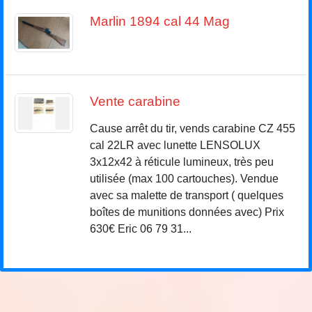
Marlin 1894 cal 44 Mag
Vente carabine
Cause arrêt du tir, vends carabine CZ 455
cal 22LR avec lunette LENSOLUX
3x12x42 à réticule lumineux, très peu
utilisée (max 100 cartouches). Vendue
avec sa malette de transport ( quelques
boîtes de munitions données avec) Prix
630€ Eric 06 79 31...