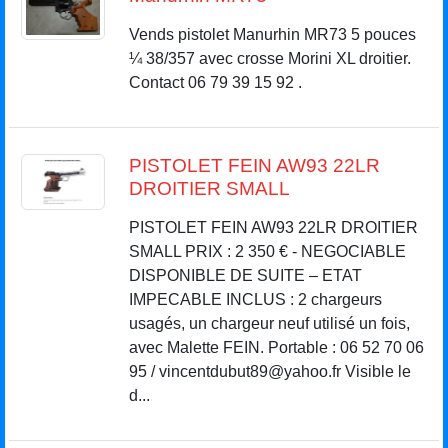
Vends pistolet Manurhin MR73 5 pouces
¼ 38/357 avec crosse Morini XL droitier.
Contact 06 79 39 15 92 .
PISTOLET FEIN AW93 22LR
DROITIER SMALL
PISTOLET FEIN AW93 22LR DROITIER
SMALL PRIX : 2 350 € - NEGOCIABLE
DISPONIBLE DE SUITE – ETAT
IMPECABLE INCLUS : 2 chargeurs
usagés, un chargeur neuf utilisé un fois,
avec Malette FEIN. Portable : 06 52 70 06
95 / vincentdubut89@yahoo.fr Visible le
d...