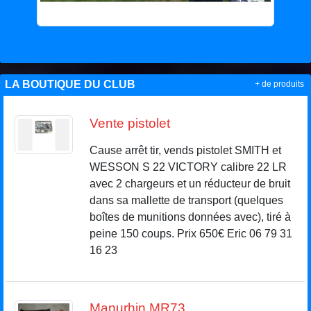
LA BOUTIQUE DU CLUB
+ de produits
Vente pistolet
Cause arrêt tir, vends pistolet SMITH et
WESSON S 22 VICTORY calibre 22 LR
avec 2 chargeurs et un réducteur de bruit
dans sa mallette de transport (quelques
boîtes de munitions données avec), tiré à
peine 150 coups. Prix 650€ Eric 06 79 31
16 23
Manurhin MR73