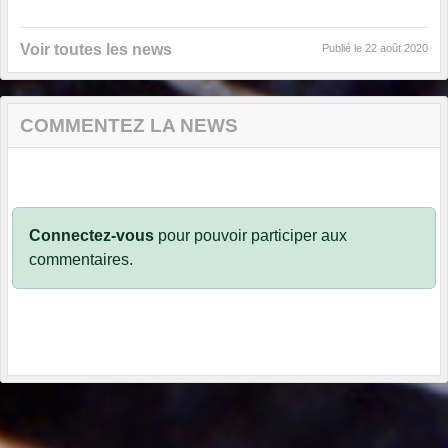
Voir toutes les news
Publié le
22 août 2020
COMMENTEZ LA NEWS
Connectez-vous
pour pouvoir participer aux
commentaires.