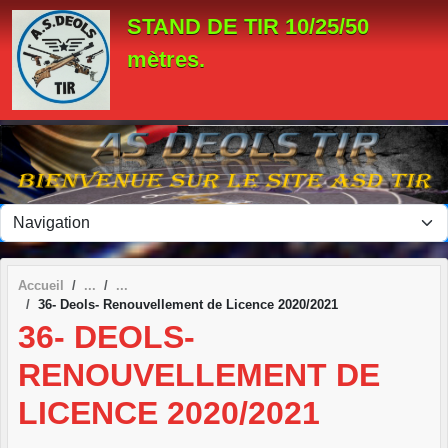
Panneau de gestion des cookies
STAND DE TIR 10/25/50
mètres.
Accueil
36- Deols- Renouvellement de Licence 2020/2021
36- DEOLS-
RENOUVELLEMENT DE
LICENCE 2020/2021