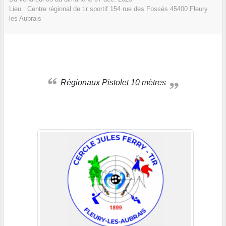
Lieu :
Centre régional de tir sportif 154 rue des Fossés
45400
Fleury
les Aubrais
Régionaux Pistolet 10 mètres