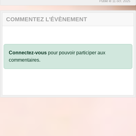
Publié le
11 oct. 2025
COMMENTEZ L’ÉVÈNEMENT
Connectez-vous
pour pouvoir participer aux
commentaires.