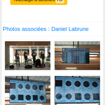
PDF
Photos associées : Daniel Labrune