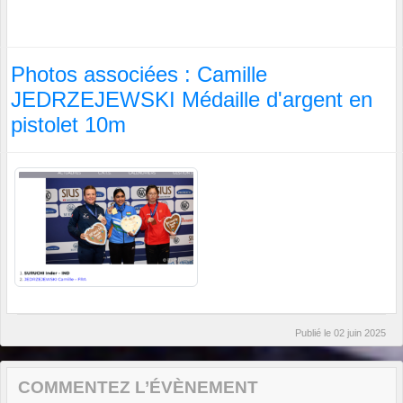
Photos associées : Camille
JEDRZEJEWSKI Médaille d'argent en
pistolet 10m
Publié le
02 juin 2025
COMMENTEZ L’ÉVÈNEMENT