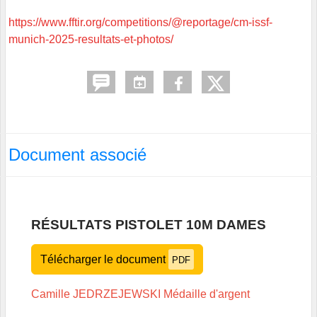
https://www.fftir.org/competitions/@reportage/cm-issf-
munich-2025-resultats-et-photos/
Document associé
RÉSULTATS PISTOLET 10M DAMES
Télécharger le document
PDF
Camille JEDRZEJEWSKI Médaille d'argent