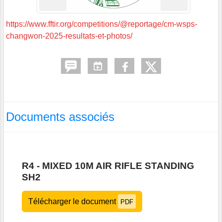
https://www.fftir.org/competitions/@reportage/cm-wsps-
changwon-2025-resultats-et-photos/
Documents associés
R4 - MIXED 10M AIR RIFLE STANDING
SH2
Télécharger le document
PDF