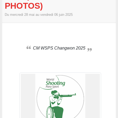
PHOTOS)
Du
mercredi
28
mai
au
vendredi
06
juin
2025
CM WSPS Changwon 2025