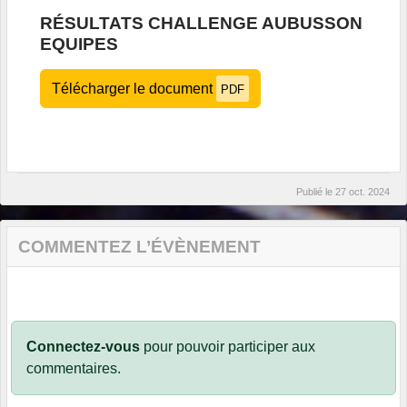
RÉSULTATS CHALLENGE AUBUSSON
EQUIPES
Télécharger le document
PDF
Publié le
27 oct. 2024
COMMENTEZ L’ÉVÈNEMENT
Connectez-vous
pour pouvoir participer aux
commentaires.