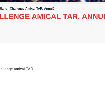
Blanc - Challenge Amical TAR. Annulé
ALLENGE AMICAL TAR. ANNU
hallenge amical TAR.