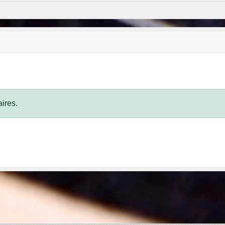
ires.