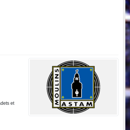
dets et