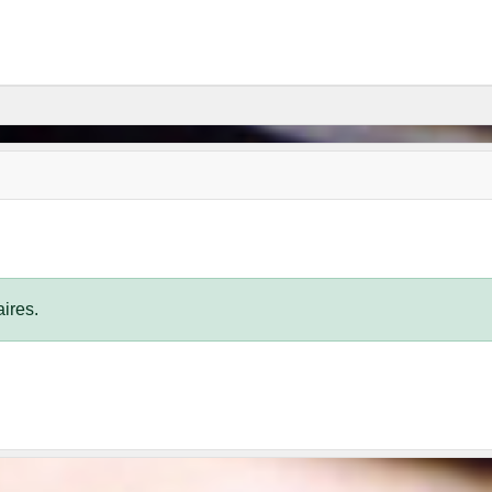
ires.