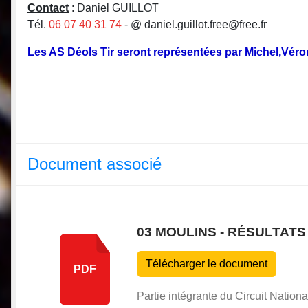
Contact
: Daniel GUILLOT
Tél.
06 07 40 31 74
- @ daniel.guillot.free@free.fr
Les AS Déols Tir seront représentées par Michel,Vé
Document associé
03 MOULINS - RÉSULTATS
Télécharger le document
PDF
Partie intégrante du Circuit Nation