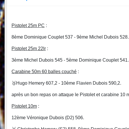
Pistolet 25m PC
:
8ème Dominique Couplet 537 - 9ème Michel Dubois 528
Pistolet 25m 22lr
:
3ème Michel Dubois 545 - 5ème Dominique
Carabine 50m 60 balles couché
:
🥉Hugo Hemery 607,2 - 10ème Flavien Dubois 590,2.
après un bon repas on attaque le Pistolet et carabine 10 
Pistolet 10m
:
12ème Véronique Dubois (D2) 506.