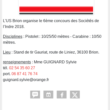
L’US Brion organise le 6ème concours des Sociétés de
l’Indre 2018.
Disciplines
: Pistolet : 10/25/50 mètres - Carabine : 10/50
mètres.
Lieu
: Stand de tir Gauriat, route de Liniez, 36100 Brion.
renseignements
: Mme GUIGNARD Sylvie
tél.
02 54 35 60 27
port.
06 87 41 76 74
guignard.sylvie@orange.fr