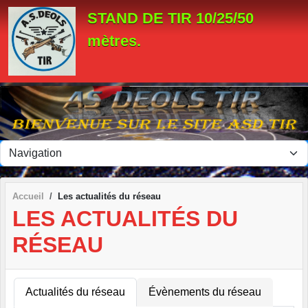
Panneau de gestion des cookies
STAND DE TIR 10/25/50
mètres.
Accueil
Les actualités du réseau
LES ACTUALITÉS DU
RÉSEAU
Actualités du réseau
Évènements du réseau